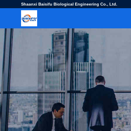
Shaanxi Baisifu Biological Engineering Co., Ltd.