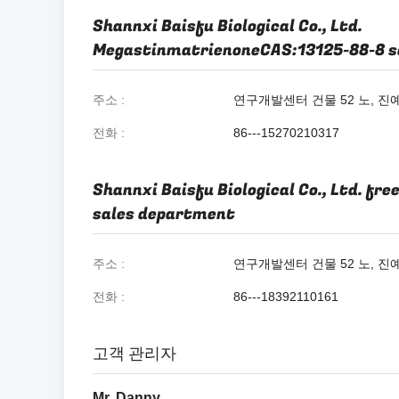
Shannxi Baisfu Biological Co., Ltd.
MegastinmatrienoneCAS:13125-88-8 s
주소
연구개발센터 건물 52 노, 진예
전화
86---15270210317
Shannxi Baisfu Biological Co., Ltd. fr
sales department
주소
연구개발센터 건물 52 노, 진예
전화
86---18392110161
고객 관리자
Mr. Danny