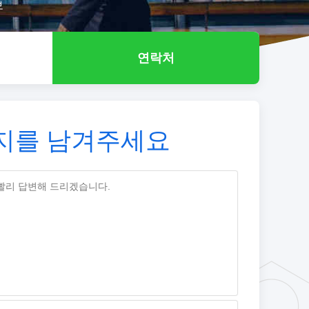
보
연락처
지를 남겨주세요