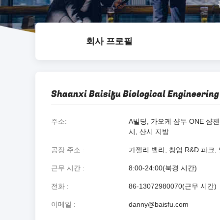
회사 프로필
Shaanxi Baisifu Biological Engineering 
주소
A빌딩, 가오케 샴두 ONE 샴첸
시, 산시 지방
공장 주소
가젤리 밸리, 창업 R&D 파크,
근무 시간
8:00-24:00(북경 시간)
전화
86-13072980070(근무 시간)
이메일
danny@baisfu.com