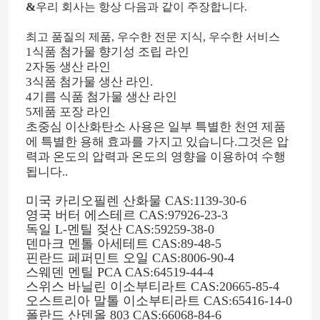
&
우리 회사는 항상 다음과 같이 주장합니다.
최고 품질의 제품, 우수한 전문 지식, 우수한 서비스
1식품 첨가물 향기성 조립 라인
2자동 생산 라인
3식품 첨가물 생산 라인.
4기름 식품 첨가물 생산 라인
5제품 포장 라인
초중심 이산화탄소 사용은 일부 특별한 천연 제품
에 특별한 용해 효과를 가지고 있습니다.그것은 압
력과 온도의 압력과 온도의 영향을 이용하여 수행
됩니다..
미국 카리오필렌 산화물 CAS:1139-30-6
영국 버터 에스테르 CAS:97926-23-3
독일 L-멘틸 젖산 CAS:59259-38-0
덴마크 멘톨 아세테트 CAS:89-48-5
핀란드 페퍼민트 오일 CAS:8006-90-4
스웨덴 멘틸 PCA CAS:64519-44-4
스위스 바닐린 이소부티라트 CAS:20665-85-4
오스트리아 말톨 이소부티라트 CAS:65416-14-0
폴란드 산덴올 803 CAS:66068-84-6