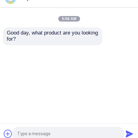
5:56 AM
Good day, what product are you looking 
for?
집
제품
비디오