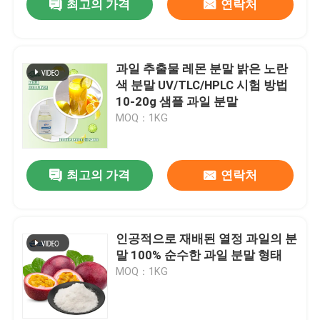
최고의 가격
연락처
과일 추출물 레몬 분말 밝은 노란
색 분말 UV/TLC/HPLC 시험 방법
10-20g 샘플 과일 분말
MOQ：1KG
최고의 가격
연락처
인공적으로 재배된 열정 과일의 분
말 100% 순수한 과일 분말 형태
MOQ：1KG