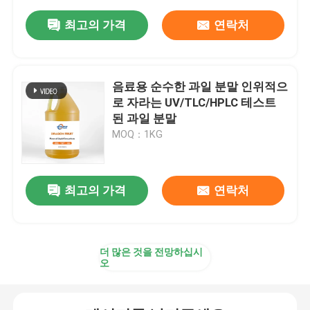
최고의 가격
연락처
음료용 순수한 과일 분말 인위적으
로 자라는 UV/TLC/HPLC 테스트
된 과일 분말
MOQ：1KG
최고의 가격
연락처
더 많은 것을 전망하십시
오