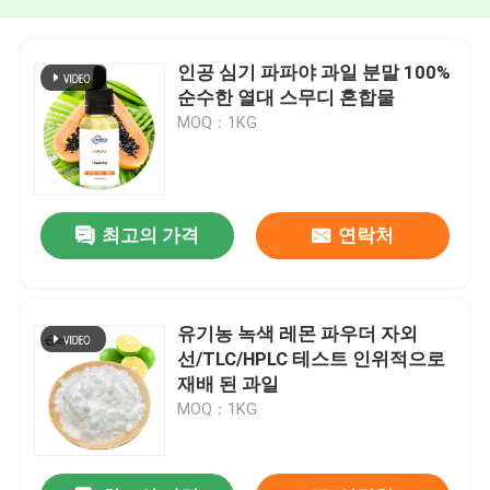
인공 심기 파파야 과일 분말 100%
순수한 열대 스무디 혼합물
MOQ：1KG
최고의 가격
연락처
유기농 녹색 레몬 파우더 자외
선/TLC/HPLC 테스트 인위적으로
재배 된 과일
MOQ：1KG