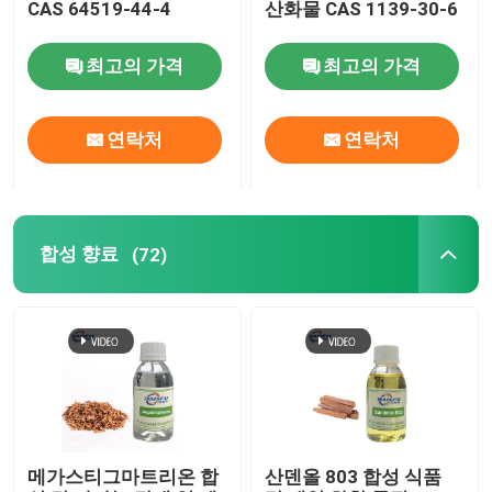
CAS 64519-44-4
산화물 CAS 1139-30-6
최고의 가격
최고의 가격
연락처
연락처
합성 향료
(72)
메가스티그마트리온 합
산덴올 803 합성 식품