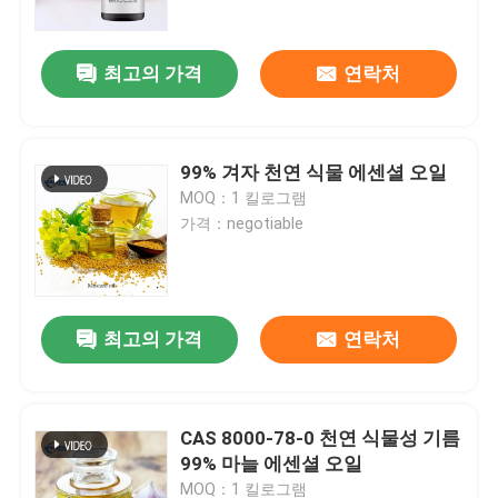
최고의 가격
연락처
99% 겨자 천연 식물 에센셜 오일
MOQ：1 킬로그램
가격：negotiable
최고의 가격
연락처
집
제품
CAS 8000-78-0 천연 식물성 기름
99% 마늘 에센셜 오일
비디오
MOQ：1 킬로그램