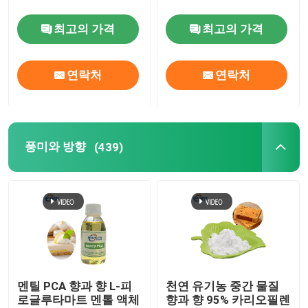
최고의 가격
최고의 가격
연락처
연락처
풍미와 방향
(439)
멘틸 PCA 향과 향 L-피
천연 유기농 중간 물질
로글루타마트 멘톨 액체
향과 향 95% 카리오필렌