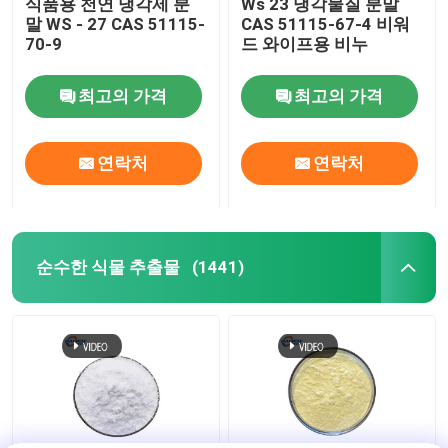
식품용 천연 냉각제 분
Ws 23 냉각물질 분말
말 WS - 27 CAS 51115-
CAS 51115-67-4 비워
70-9
드 와이프용 비누
최고의 가격
최고의 가격
연락처
연락처
순수한 식물 추출물
(1441)