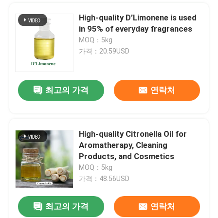
High-quality D’Limonene is used
in 95% of everyday fragrances
MOQ：5kg
가격：20.59USD
최고의 가격
연락처
High-quality Citronella Oil for
메시지를 남겨주세요
Aromatherapy, Cleaning
곧 다시 연락 드리겠습니다!
Products, and Cosmetics
MOQ：5kg
가격：48.56USD
최고의 가격
연락처