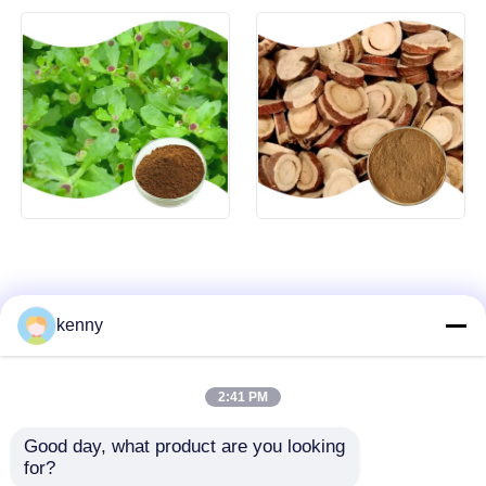
kenny
2:41 PM
Good day, what product are you looking 
for?