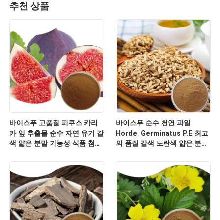
추천 상품
바이스푸 고품질 피쿠스 카리
바이스푸 순수 천연 과일
카 잎 추출물 순수 자연 유기 갈
Hordei Germinatus P.E 최고
색 얇은 분말 기능성 식품 첨가
의 품질 갈색 노란색 얇은 분말
물 및 건강 보충제
식품 음료 및 화장품