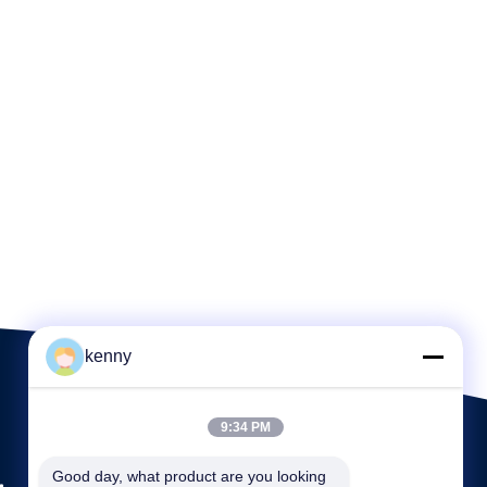
kenny
9:34 PM
.
Good day, what product are you looking 