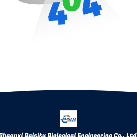
Shaanxi Baisifu Biological Engineering Co., Ltd