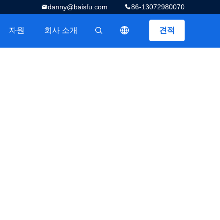
danny@baisfu.com
86-13072980070
자원
회사 소개
견적
描述