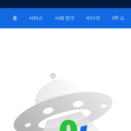
홈
서비스
사례 연구
비디오
VR 쇼